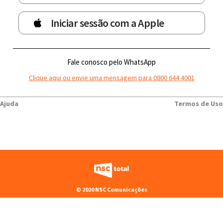
Iniciar sessão com a Apple
Fale conosco pelo WhatsApp
Clique aqui ou envie uma mensagem para 0800 644 4001
Ajuda
Termos de Uso
© 2020 NSC Comunicações