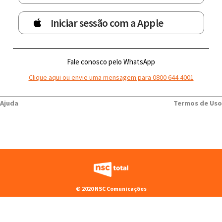
Iniciar sessão com a Apple
Fale conosco pelo WhatsApp
Clique aqui ou envie uma mensagem para 0800 644 4001
Ajuda
Termos de Uso
© 2020 NSC Comunicações