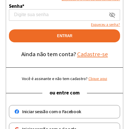
Senha*
Esqueceu a senha?
ENTRAR
Ainda não tem conta?
Cadastre-se
Você é assinante e não tem cadastro?
Clique aqui
ou entre com
Iniciar sessão com o Facebook