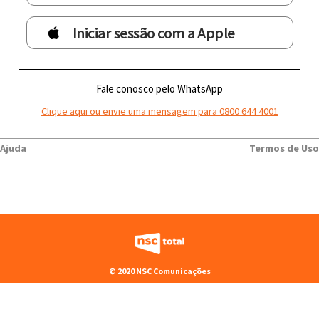
Iniciar sessão com a Apple
Fale conosco pelo WhatsApp
Clique aqui ou envie uma mensagem para 0800 644 4001
Ajuda
Termos de Uso
© 2020 NSC Comunicações