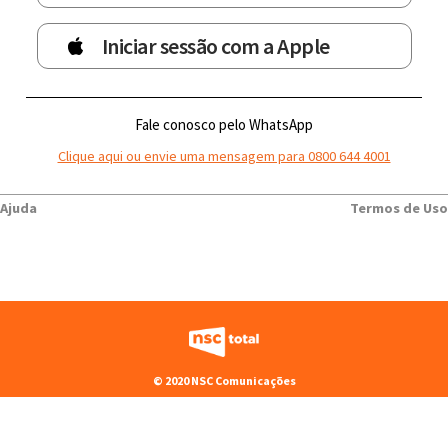
Iniciar sessão com a Apple
Fale conosco pelo WhatsApp
Clique aqui ou envie uma mensagem para 0800 644 4001
Ajuda
Termos de Uso
© 2020 NSC Comunicações