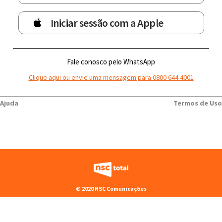
Iniciar sessão com a Apple
Fale conosco pelo WhatsApp
Clique aqui ou envie uma mensagem para 0800 644 4001
Ajuda
Termos de Uso
© 2020 NSC Comunicações