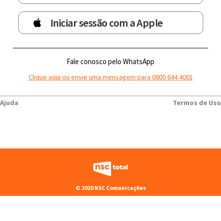
Iniciar sessão com a Apple
Fale conosco pelo WhatsApp
Clique aqui ou envie uma mensagem para 0800 644 4001
Ajuda
Termos de Uso
© 2020 NSC Comunicações