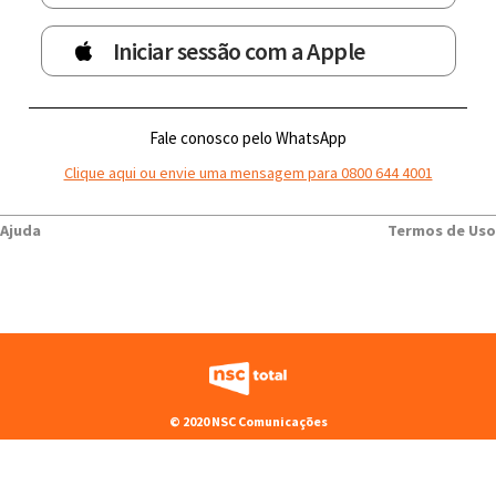
Iniciar sessão com a Apple
Fale conosco pelo WhatsApp
Clique aqui ou envie uma mensagem para 0800 644 4001
Ajuda
Termos de Uso
© 2020 NSC Comunicações