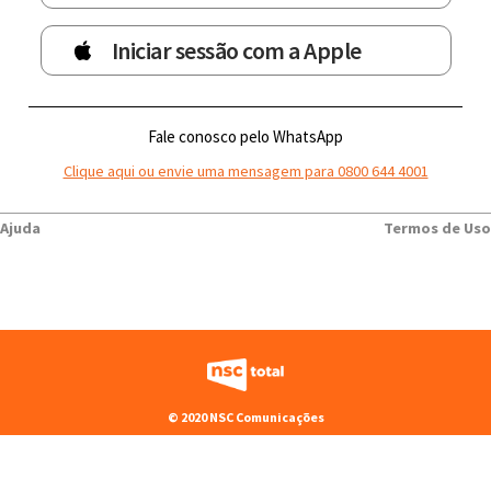
Iniciar sessão com a Apple
Fale conosco pelo WhatsApp
Clique aqui ou envie uma mensagem para 0800 644 4001
Ajuda
Termos de Uso
© 2020 NSC Comunicações