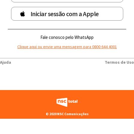
Iniciar sessão com a Apple
Fale conosco pelo WhatsApp
Clique aqui ou envie uma mensagem para 0800 644 4001
Ajuda
Termos de Uso
© 2020 NSC Comunicações