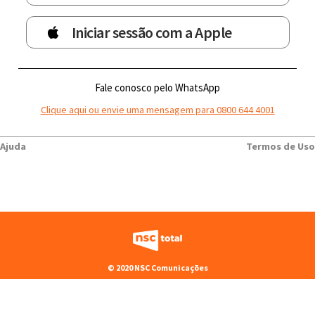
Iniciar sessão com a Apple
Fale conosco pelo WhatsApp
Clique aqui ou envie uma mensagem para 0800 644 4001
Ajuda
Termos de Uso
© 2020 NSC Comunicações