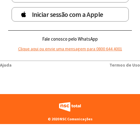
Iniciar sessão com a Apple
Fale conosco pelo WhatsApp
Clique aqui ou envie uma mensagem para 0800 644 4001
Ajuda
Termos de Uso
© 2020 NSC Comunicações