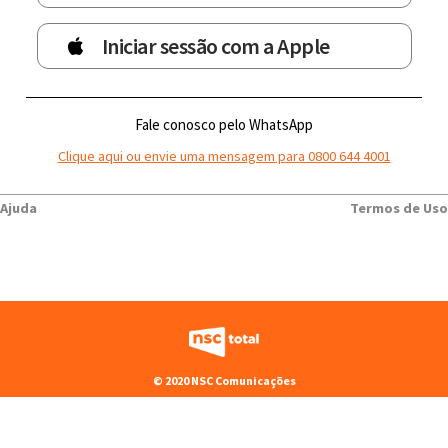
Iniciar sessão com a Apple
Fale conosco pelo WhatsApp
Clique aqui ou envie uma mensagem para 0800 644 4001
Ajuda
Termos de Uso
© 2020 NSC Comunicações