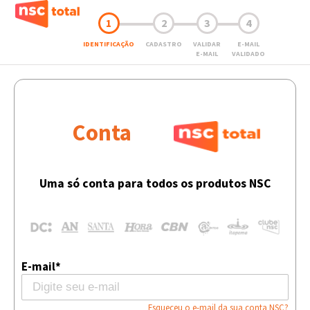
1
2
3
4
IDENTIFICAÇÃO
CADASTRO
VALIDAR
E-MAIL
E-MAIL
VALIDADO
Conta
Uma só conta para todos os produtos NSC
E-mail*
Esqueceu o e-mail da sua conta NSC?